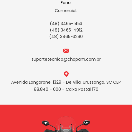
Fone:
Comercial:
(48) 3465-1453
(48) 3465-4912
(48) 3465-3290
suportetecnico@chapam.com.br
Avenida Longarone, 1329 - De Villa, Urussanga, SC CEP
88.840 - 000 - Caixa Postal 170