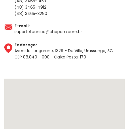
(48) 3465-1453
(48) 3465-4912
(48) 3465-3290
E-mail:
suportetecnico@chapam.com.br
Endereço:
Avenida Longarone, 1329 - De Villa, Urussanga, SC
CEP 88.840 - 000 - Caixa Postal 170