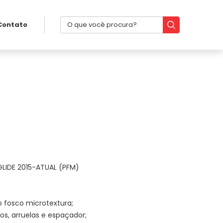
Contato
LIDE 2015-ATUAL (PFM)
 fosco microtextura;
s, arruelas e espaçador;