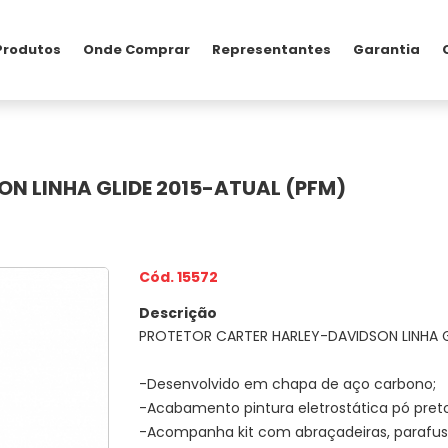
Produtos
Onde Comprar
Representantes
Garantia
N LINHA GLIDE 2015-ATUAL (PFM)
Cód. 15572
Descrição
PROTETOR CARTER HARLEY-DAVIDSON LINHA G
-Desenvolvido em chapa de aço carbono;
-Acabamento pintura eletrostática pó preto
-Acompanha kit com abraçadeiras, parafuso