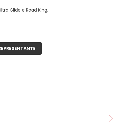
ltra Glide e Road King.
REPRESENTANTE