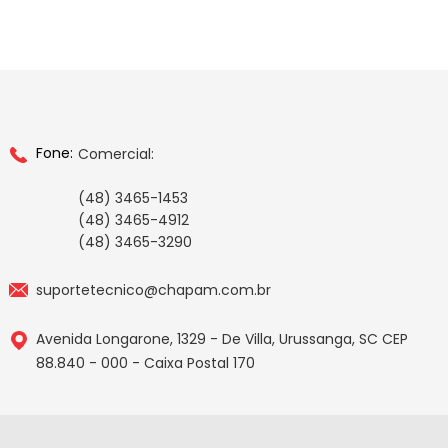
Fone:
Comercial:
(48) 3465-1453
(48) 3465-4912
(48) 3465-3290
suportetecnico@chapam.com.br
Avenida Longarone, 1329 - De Villa, Urussanga, SC CEP
88.840 - 000 - Caixa Postal 170