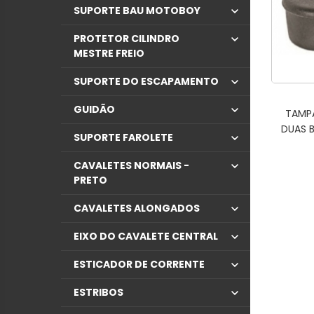
SUPORTE BAU MOTOBOY
PROTETOR CILINDRO
MESTRE FREIO
SUPORTE DO ESCAPAMENTO
GUIDÃO
TAMP
DUAS B
SUPORTE FAROLETE
CAVALETES NORMAIS -
PRETO
CAVALETES ALONGADOS
EIXO DO CAVALETE CENTRAL
ESTICADOR DE CORRENTE
ESTRIBOS