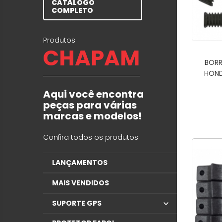
CATÁLOGO
COMPLETO
Produtos
CHAPAM
BORR
HOND
Aqui você encontra
peças para várias
marcas e modelos!
Confira todos os produtos.
LANÇAMENTOS
MAIS VENDIDOS
SUPORTE GPS