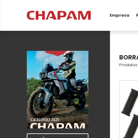
Empresa
BORR
Produtos