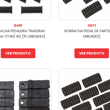
6491
0571
ACHA PEDALEIRA TRASEIRAS
BORRACHA PEDAL DE PARTID
A TITAN/ BIZ [10 UNIDADES]
UNIDADES]
VER PRODUTO
VER PRODUTO