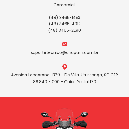
Comercial:
(48) 3465-1453
(48) 3465-4912
(48) 3465-3290
suportetecnico@chapam.com.br
Avenida Longarone, 1329 - De Villa, Urussanga, SC CEP
88.840 - 000 - Caixa Postal 170