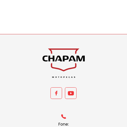
Fone: