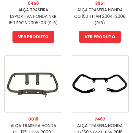
6458
3951
ALÇA TRASEIRA
ALÇA TRASEIRA HONDA
ESPORTIVA HONDA NXR
CG 150 TITAN 2004-2008
150 BROS 2005-08 (PLB)
(PLB)
VER PRODUTO
VER PRODUTO
0016
7467
ALÇA TRASEIRA HONDA
ALÇA TRASEIRA HONDA
CG 125 TITAN 2000-
CG 160 START-FAN 2016-