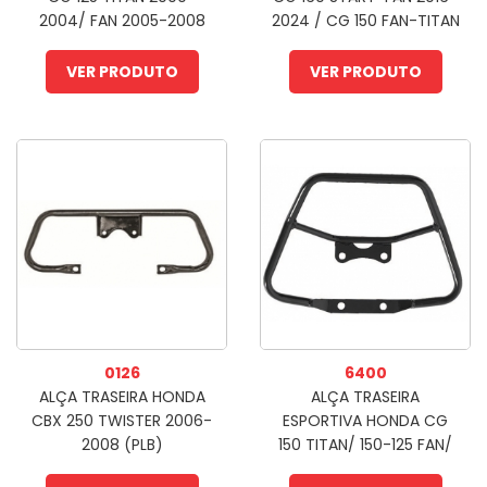
2004/ FAN 2005-2008
2024 / CG 150 FAN-TITAN
(PLB)
2014-2016 (PLB)
VER PRODUTO
VER PRODUTO
0126
6400
ALÇA TRASEIRA HONDA
ALÇA TRASEIRA
CBX 250 TWISTER 2006-
ESPORTIVA HONDA CG
2008 (PLB)
150 TITAN/ 150-125 FAN/
MIX 2009-13 (PLB)