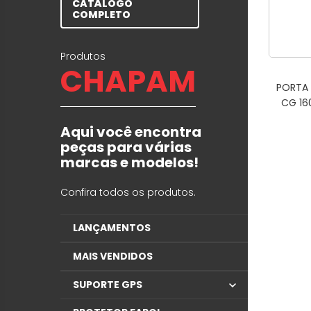
CATÁLOGO
COMPLETO
Produtos
CHAPAM
PORTA
CG 16
Aqui você encontra
peças para várias
marcas e modelos!
Confira todos os produtos.
LANÇAMENTOS
MAIS VENDIDOS
SUPORTE GPS