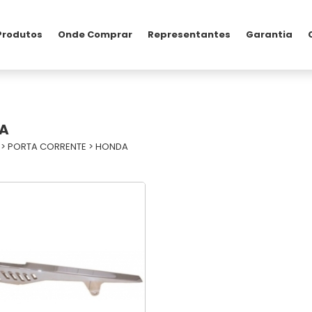
Produtos
Onde Comprar
Representantes
Garantia
A
>
PORTA CORRENTE
>
HONDA