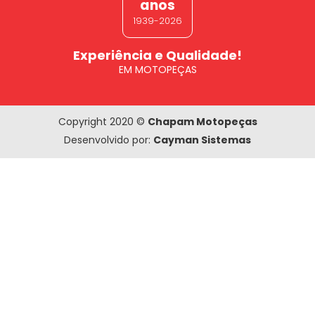
anos
1939-2026
Experiência e Qualidade!
EM MOTOPEÇAS
Copyright 2020 ©
Chapam Motopeças
Desenvolvido por:
Cayman Sistemas