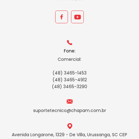
Fone:
Comercial:
(48) 3465-1453
(48) 3465-4912
(48) 3465-3290
suportetecnico@chapam.com.br
Avenida Longarone, 1329 - De Villa, Urussanga, SC CEP