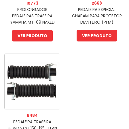
10773
2668
PROLONGADOR
PEDALEIRA ESPECIAL
PEDALEIRAS TRASEIRA
CHAPAM PARA PROTETOR
YAMAHA MT-09 NAKED
DIANTEIRO (PFM)
2014-2025 [PAR] (PFM)
VER PRODUTO
VER PRODUTO
6484
PEDALEIRA TRASEIRA
HONDA CG 150-125 TITAN