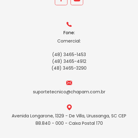
Fone:
Comercial:
(48) 3465-1453
(48) 3465-4912
(48) 3465-3290
suportetecnico@chapam.com.br
Avenida Longarone, 1329 - De Villa, Urussanga, SC CEP
88.840 - 000 - Caixa Postal 170