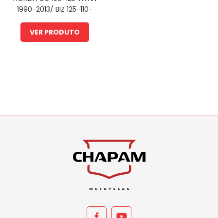
1990-2013/ BIZ 125-110-
100 2005-ATUAL/ POP
110-100 2007-ATUAL
VER PRODUTO
(PLB)