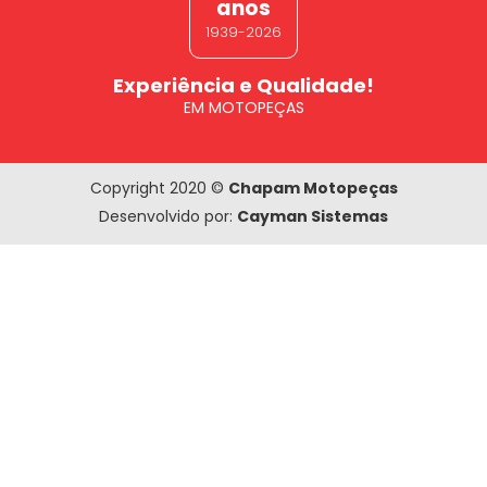
anos
1939-2026
Experiência e Qualidade!
EM MOTOPEÇAS
Copyright 2020 ©
Chapam Motopeças
Desenvolvido por:
Cayman Sistemas