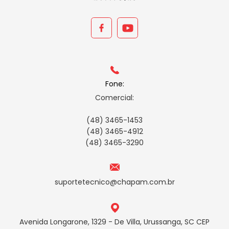
Fone:
Comercial:
(48) 3465-1453
(48) 3465-4912
(48) 3465-3290
suportetecnico@chapam.com.br
Avenida Longarone, 1329 - De Villa, Urussanga, SC CEP