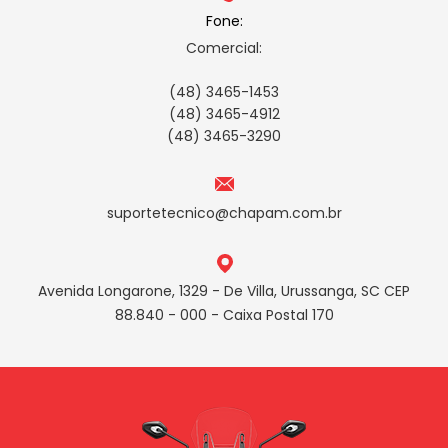
Fone:
Comercial:
(48) 3465-1453
(48) 3465-4912
(48) 3465-3290
suportetecnico@chapam.com.br
Avenida Longarone, 1329 - De Villa, Urussanga, SC CEP
88.840 - 000 - Caixa Postal 170