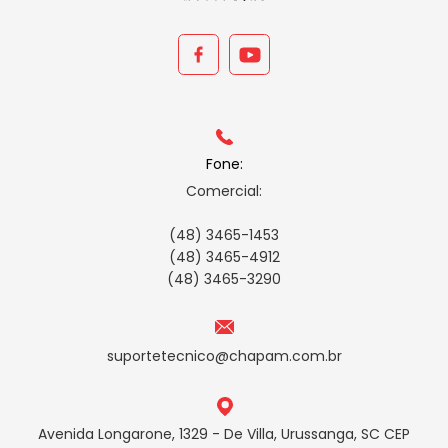
Fone:
Comercial:
(48) 3465-1453
(48) 3465-4912
(48) 3465-3290
suportetecnico@chapam.com.br
Avenida Longarone, 1329 - De Villa, Urussanga, SC CEP