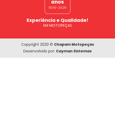
anos
1939-2026
Experiência e Qualidade!
EM MOTOPEÇAS
Copyright 2020 ©
Chapam Motopeças
Desenvolvido por:
Cayman Sistemas