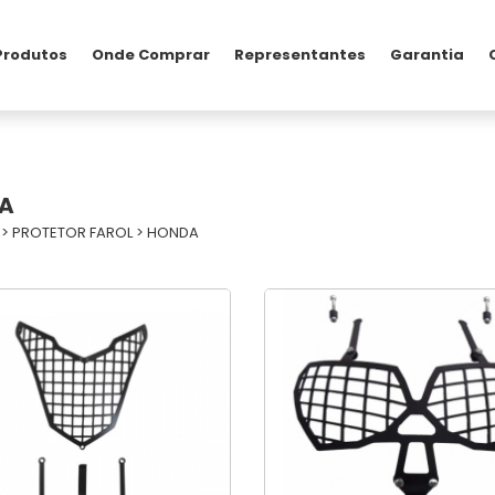
Produtos
Onde Comprar
Representantes
Garantia
A
>
PROTETOR FAROL
>
HONDA