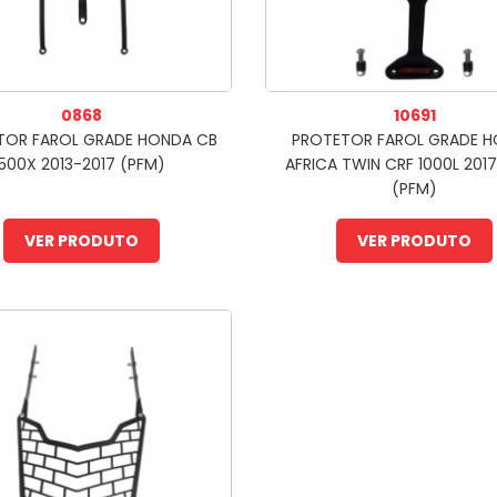
0868
10691
TOR FAROL GRADE HONDA CB
PROTETOR FAROL GRADE 
500X 2013-2017 (PFM)
AFRICA TWIN CRF 1000L 201
(PFM)
VER PRODUTO
VER PRODUTO